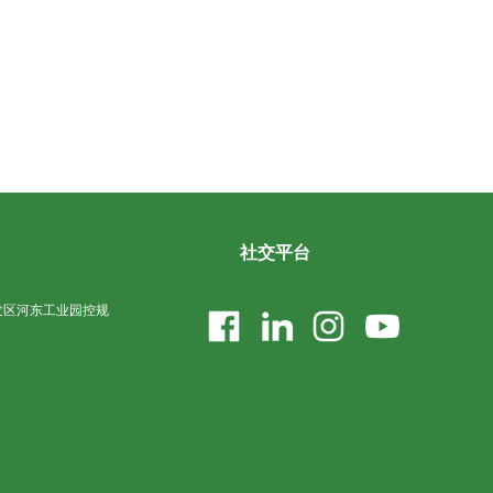
社交平台
发区河东工业园控规