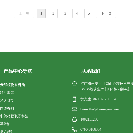
上一页
1
2
3
4
5
下一页
产品中心导航
联系我们
江西省吉安市井冈山经济技术开
天然植物香料油
B5,B6地块生产车间A栋内第4栋
精油套装
黄先生+86 13617961128
私人订制
固体香料
borui01@jxboruispice.com
中药材提取香料油
1002151250
基础油
0796-8186854
复方精油