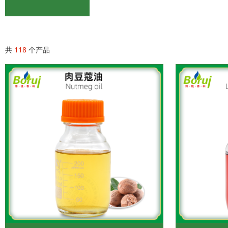
共
118
个产品