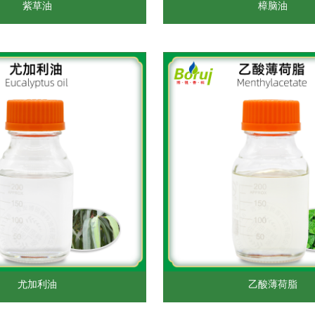
紫草油
樟脑油
尤加利油
乙酸薄荷脂