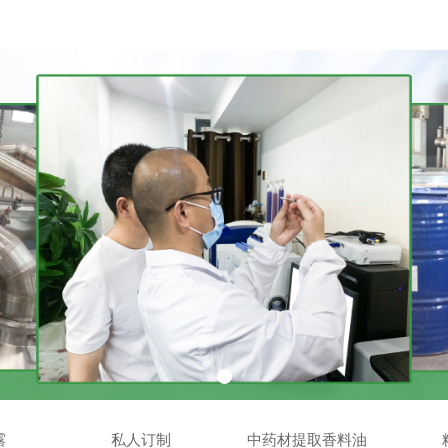
露
私人订制
中药材提取香料油