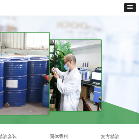
精油套装
固体香料
复方精油