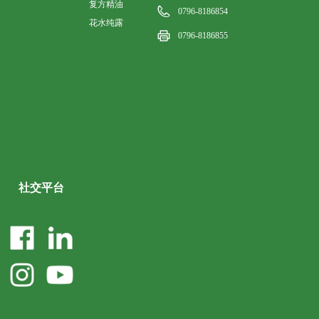
复方精油
0796-8186854
花水纯露
0796-8186855
社交平台