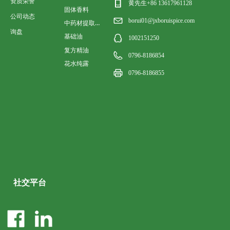
资质荣誉
黄先生+86 13617961128
固体香料
公司动态
borui01@jxboruispice.com
中药材提取香料油
询盘
基础油
1002151250
复方精油
0796-8186854
花水纯露
0796-8186855
社交平台