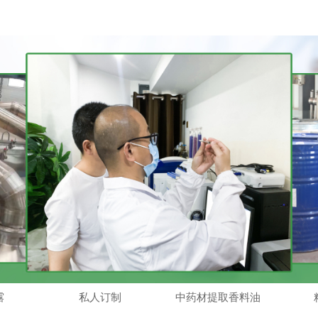
露
私人订制
中药材提取香料油