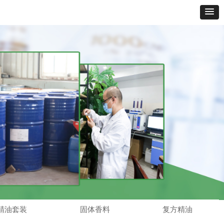
精油套装
固体香料
复方精油