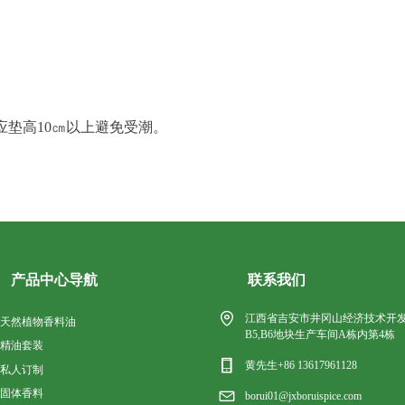
应垫高
10
㎝以上避免受潮。
产品中心导航
联系我们
江西省吉安市井冈山经济技术开
天然植物香料油
B5,B6地块生产车间A栋内第4栋
精油套装
黄先生+86 13617961128
私人订制
固体香料
borui01@jxboruispice.com