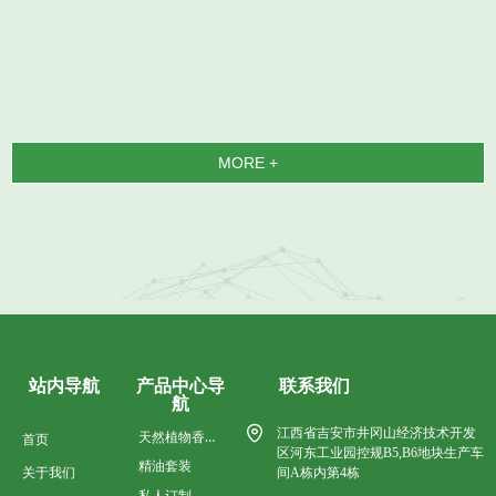
MORE +
产品中心导
联系我们
站内导航
航
江西省吉安市井冈山经济技术开发
天然植物香料油
首页
区河东工业园控规B5,B6地块生产车
精油套装
关于我们
间A栋内第4栋
私人订制