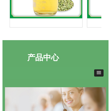
柠檬草油
月见
产品中心