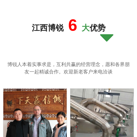
6
江西博锐
大
优势
뀓
博锐人本着实事求是，互利共赢的经营理念，愿和各界朋
友一起精诚合作。欢迎新老客户来电洽谈