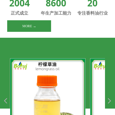
2004
8600
20
正式成立
年生产加工能力
专注香料油行业
MORE →
넳
넲