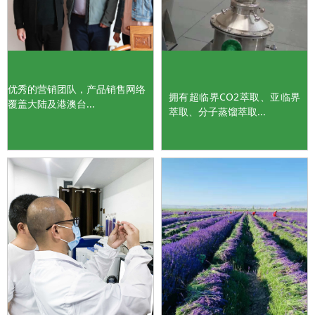
优秀的营销团队，产品销售网络
拥有超临界CO2萃取、亚临界
覆盖大陆及港澳台...
萃取、分子蒸馏萃取...